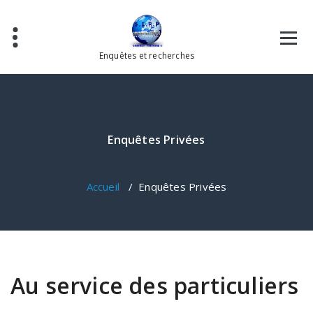
Aller
au
contenu
Enquêtes et recherches
Enquêtes Privées
Accueil
/
Enquêtes Privées
Au service des particuliers