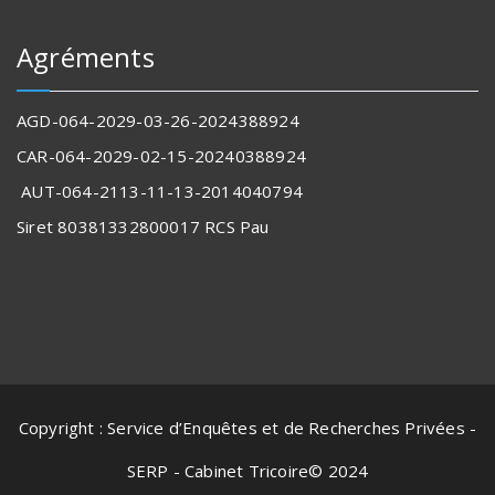
Agréments
AGD-064-2029-03-26-2024388924
CAR-064-2029-02-15-20240388924
AUT-064-2113-11-13-2014040794
Siret 80381332800017
RCS Pau
Copyright : Service d’Enquêtes et de Recherches Privées -
SERP - Cabinet Tricoire© 2024