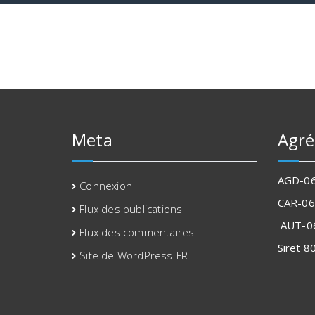
Meta
Agr
AGD-06
Connexion
CAR-06
Flux des publications
AUT-0
Flux des commentaires
Siret 
Site de WordPress-FR